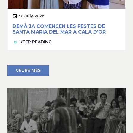
30-July-2026
DEMÀ JA COMENCEN LES FESTES DE
SANTA MARIA DEL MAR A CALA D'OR
KEEP READING
VEURE MÉS