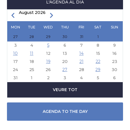
L'AGENDA AL DIA
August 2026
Previous
Next
PAGINATION
MON
TUE
WED
THU
FRI
SAT
SUN
27
28
29
30
31
1
2
3
4
5
6
7
8
9
10
11
12
13
14
15
16
17
18
19
20
21
22
23
24
25
26
27
28
29
30
31
1
2
3
4
5
6
VEURE TOT
AGENDA TO THE DAY