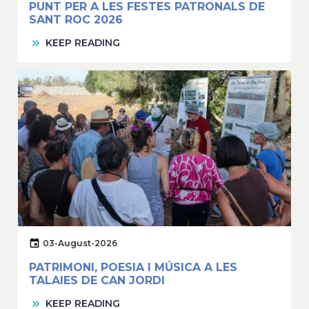
PUNT PER A LES FESTES PATRONALS DE
SANT ROC 2026
KEEP READING
03-August-2026
PATRIMONI, POESIA I MÚSICA A LES
TALAIES DE CAN JORDI
KEEP READING