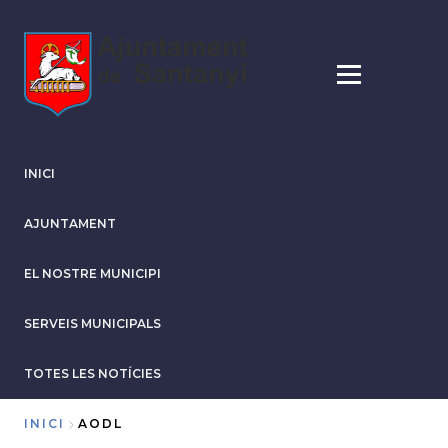
Vés
al
contingut
INICI
AJUNTAMENT
EL NOSTRE MUNICIPI
SERVEIS MUNICIPALS
TOTES LES NOTÍCIES
INICI
AODL