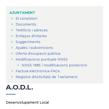
Fil
d'Ariadna
AJUNTAMENT
El consistori
Documents
Telèfons i adreces
Enllaços d'interès
Suggeriments
Ajudes i subvencions
Oferta d'ocupació pública
Modificacions puntuals NNSS
NNSS 1985 i modificacions posteriors
Factura electrònica-FACe
Registre d'Activitats de Tractament
A.O.D.L.
Desenvolupament Local