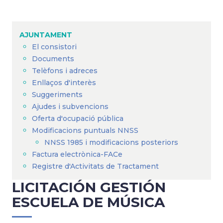
Fil
d'Ariadna
AJUNTAMENT
El consistori
Documents
Telèfons i adreces
Enllaços d'interès
Suggeriments
Ajudes i subvencions
Oferta d'ocupació pública
Modificacions puntuals NNSS
NNSS 1985 i modificacions posteriors
Factura electrònica-FACe
Registre d'Activitats de Tractament
LICITACIÓN GESTIÓN
ESCUELA DE MÚSICA