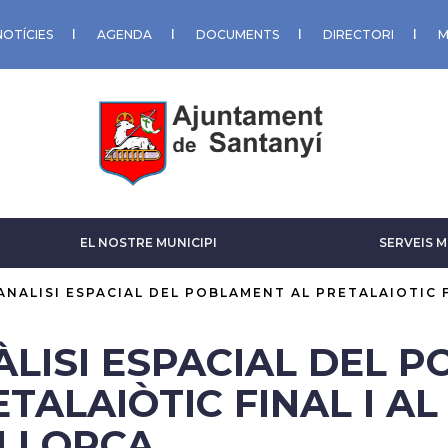
NOTÍCIES
AGENDA
DOCUMENTS
DIRECTORI
M
EL NOSTRE MUNICIPI
SERVEIS M
ANALISI ESPACIAL DEL POBLAMENT AL PRETALAIOTIC F
ÀLISI ESPACIAL DEL 
TALAIÒTIC FINAL I AL
LLORCA