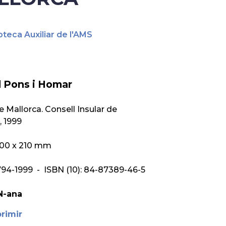
oteca Auxiliar de l'AMS
l Pons i Homar
 Mallorca. Consell Insular de
, 1999
 300 x 210 mm
94-1999 - ISBN (10): 84-87389-46-5
N-ana
rimir