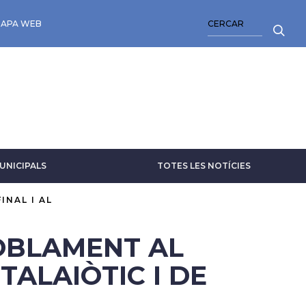
CERCA
APA WEB
UNICIPALS
TOTES LES NOTÍCIES
INAL I AL
POBLAMENT AL
 TALAIÒTIC I DE