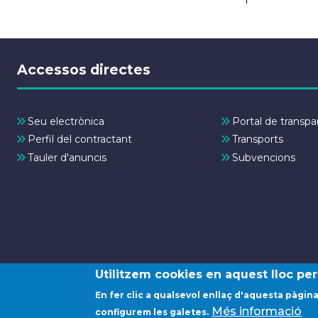
Accessos directes
Seu electrònica
Portal de transpa
Perfil del contractant
Transports
Tauler d'anuncis
Subvencions
Utilitzem cookies en aquest lloc per 
En fer clic a qualsevol enllaç d'aquesta pàgi
Avis legal
C
Més informació
configurem les galetes.