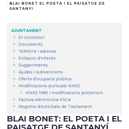
Fil
BLAI BONET EL POETA I EL PAISATGE DE
SANTANYI
d'Ariadna
AJUNTAMENT
El consistori
Documents
Telèfons i adreces
Enllaços d'interès
Suggeriments
Ajudes i subvencions
Oferta d'ocupació pública
Modificacions puntuals NNSS
NNSS 1985 i modificacions posteriors
Factura electrònica-FACe
Registre d'Activitats de Tractament
BLAI BONET: EL POETA I EL
PAISATGE DE SANTANYÍ