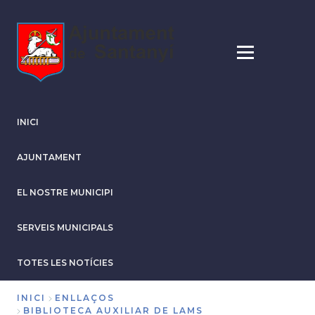
Vés
al
contingut
INICI
AJUNTAMENT
EL NOSTRE MUNICIPI
SERVEIS MUNICIPALS
TOTES LES NOTÍCIES
INICI
ENLLAÇOS
BIBLIOTECA AUXILIAR DE LAMS