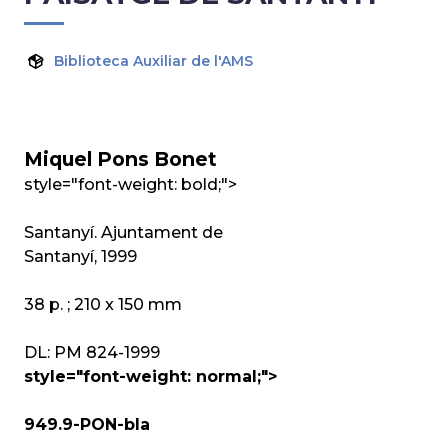
Biblioteca Auxiliar de l'AMS
Miquel Pons Bonet
style="font-weight: bold;">
Santanyí
. Ajuntament de
Santanyí, 1999
38 p. ; 210 x 150 mm
DL: PM 824-1999
style="font-weight: normal;">
949.9-PON-bla