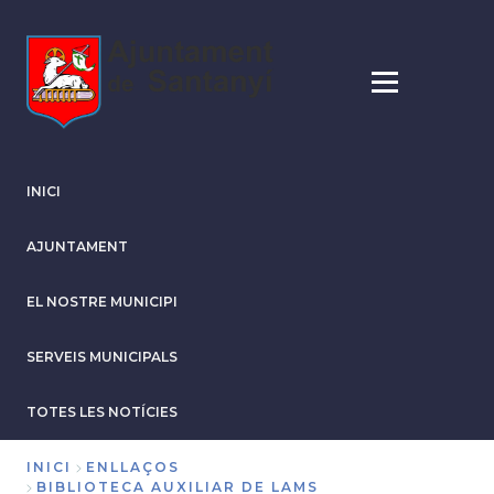
Vés
al
contingut
INICI
AJUNTAMENT
EL NOSTRE MUNICIPI
SERVEIS MUNICIPALS
TOTES LES NOTÍCIES
INICI
ENLLAÇOS
BIBLIOTECA AUXILIAR DE LAMS