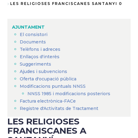
Fil
LES RELIGIOSES FRANCISCANES SANTANYI 0
d'Ariadna
AJUNTAMENT
El consistori
Documents
Telèfons i adreces
Enllaços d'interès
Suggeriments
Ajudes i subvencions
Oferta d'ocupació pública
Modificacions puntuals NNSS
NNSS 1985 i modificacions posteriors
Factura electrònica-FACe
Registre d'Activitats de Tractament
LES RELIGIOSES
FRANCISCANES A