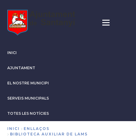
Vés
al
contingut
INICI
AJUNTAMENT
EL NOSTRE MUNICIPI
SERVEIS MUNICIPALS
TOTES LES NOTÍCIES
INICI
ENLLAÇOS
BIBLIOTECA AUXILIAR DE LAMS