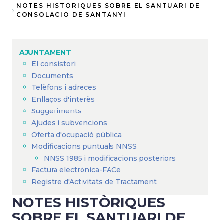
Fil
NOTES HISTORIQUES SOBRE EL SANTUARI DE
CONSOLACIO DE SANTANYI
d'Ariadna
AJUNTAMENT
El consistori
Documents
Telèfons i adreces
Enllaços d'interès
Suggeriments
Ajudes i subvencions
Oferta d'ocupació pública
Modificacions puntuals NNSS
NNSS 1985 i modificacions posteriors
Factura electrònica-FACe
Registre d'Activitats de Tractament
NOTES HISTÒRIQUES
SOBRE EL SANTUARI DE