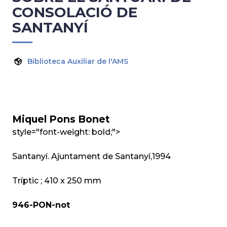
CONSOLACIÓ DE
SANTANYÍ
Biblioteca Auxiliar de l'AMS
Miquel Pons Bonet
style="font-weight: bold;">
Santanyí. Ajuntament de Santanyí,1994
Tríptic ; 410 x 250 mm
946-PON-not