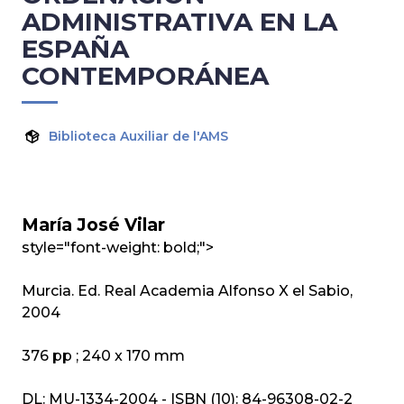
ADMINISTRATIVA EN LA
ESPAÑA
CONTEMPORÁNEA
Biblioteca Auxiliar de l'AMS
María José Vilar
style="font-weight: bold;">
Murcia. Ed. Real Academia Alfonso X el Sabio,
2004
376 pp ; 240 x 170 mm
DL: MU-1334-2004 - ISBN (10): 84-96308-02-2