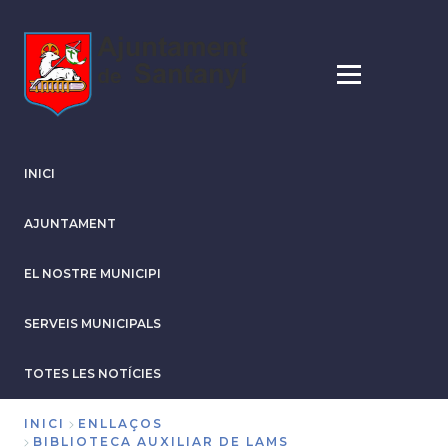
Vés
al
contingut
INICI
AJUNTAMENT
EL NOSTRE MUNICIPI
SERVEIS MUNICIPALS
TOTES LES NOTÍCIES
INICI
ENLLAÇOS
BIBLIOTECA AUXILIAR DE LAMS