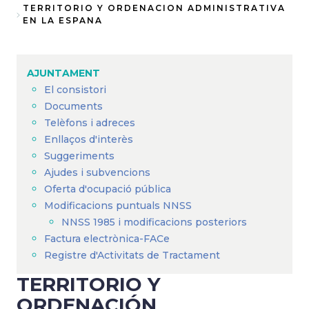
Fil
TERRITORIO Y ORDENACION ADMINISTRATIVA
EN LA ESPANA
d'Ariadna
AJUNTAMENT
El consistori
Documents
Telèfons i adreces
Enllaços d'interès
Suggeriments
Ajudes i subvencions
Oferta d'ocupació pública
Modificacions puntuals NNSS
NNSS 1985 i modificacions posteriors
Factura electrònica-FACe
Registre d'Activitats de Tractament
TERRITORIO Y
ORDENACIÓN