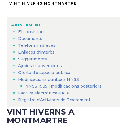
Fil
VINT HIVERNS MONTMARTRE
d'Ariadna
AJUNTAMENT
El consistori
Documents
Telèfons i adreces
Enllaços d'interès
Suggeriments
Ajudes i subvencions
Oferta d'ocupació pública
Modificacions puntuals NNSS
NNSS 1985 i modificacions posteriors
Factura electrònica-FACe
Registre d'Activitats de Tractament
VINT HIVERNS A
MONTMARTRE