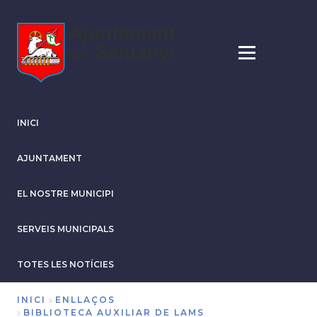
Vés
al
contingut
INICI
AJUNTAMENT
EL NOSTRE MUNICIPI
SERVEIS MUNICIPALS
TOTES LES NOTÍCIES
INICI
ENLLAÇOS
BIBLIOTECA AUXILIAR DE LAMS