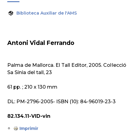
Biblioteca Auxiliar de l'AMS
Antoni Vidal Ferrando
Palma de Mallorca. El Tall Editor, 2005. Col·lecció
Sa Sínia del tall, 23
61 pp. ; 210 x 130 mm
DL: PM-2796-2005- ISBN (10): 84-96019-23-3
82.134.11-VID-vin
Imprimir