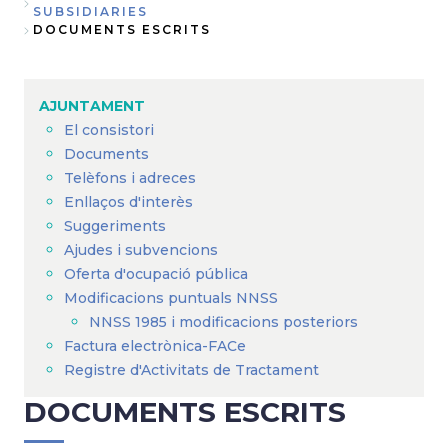
Fil
SUBSIDIARIES
DOCUMENTS ESCRITS
d'Ariadna
AJUNTAMENT
El consistori
Documents
Telèfons i adreces
Enllaços d'interès
Suggeriments
Ajudes i subvencions
Oferta d'ocupació pública
Modificacions puntuals NNSS
NNSS 1985 i modificacions posteriors
Factura electrònica-FACe
Registre d'Activitats de Tractament
DOCUMENTS ESCRITS