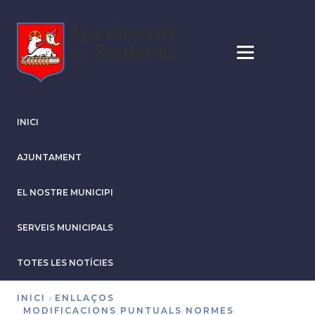
Vés
al
contingut
INICI
AJUNTAMENT
EL NOSTRE MUNICIPI
SERVEIS MUNICIPALS
TOTES LES NOTÍCIES
INICI
ENLLAÇOS
MODIFICACIONS PUNTUALS NORMES