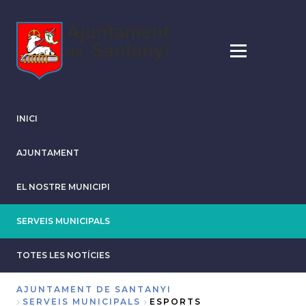
Vés
al
contingut
INICI
AJUNTAMENT
EL NOSTRE MUNICIPI
SERVEIS MUNICIPALS
TOTES LES NOTÍCIES
AJUNTAMENT DE SANTANYI
SERVEIS MUNICIPALS
ESPORTS