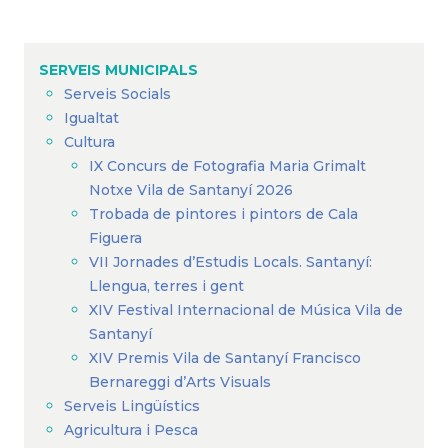
Fil
d'Ariadna
SERVEIS MUNICIPALS
Serveis Socials
Igualtat
Cultura
IX Concurs de Fotografia Maria Grimalt
Notxe Vila de Santanyí 2026
Trobada de pintores i pintors de Cala
Figuera
VII Jornades d’Estudis Locals. Santanyí:
Llengua, terres i gent
XIV Festival Internacional de Música Vila de
Santanyí
XIV Premis Vila de Santanyí Francisco
Bernareggi d’Arts Visuals
Serveis Lingüístics
Agricultura i Pesca