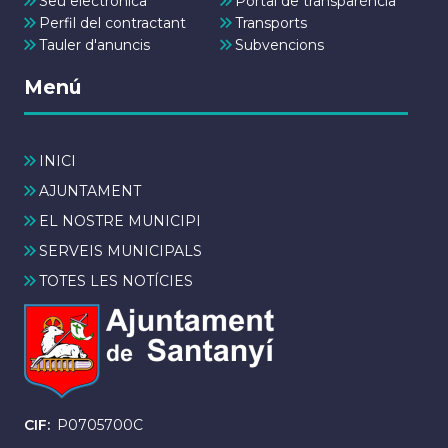
Seu electrònica
Portal de transparència
Perfil del contractant
Transports
Tauler d'anuncis
Subvencions
Menú
INICI
AJUNTAMENT
EL NOSTRE MUNICIPI
SERVEIS MUNICIPALS
TOTES LES NOTÍCIES
CIF
P0705700C