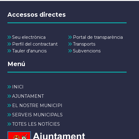
Accessos directes
Seu electrònica
Portal de transparència
Perfil del contractant
Transports
Tauler d'anuncis
Subvencions
Menú
INICI
AJUNTAMENT
EL NOSTRE MUNICIPI
SERVEIS MUNICIPALS
TOTES LES NOTÍCIES