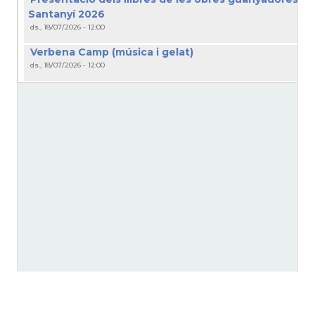
Santanyí 2026
ds., 18/07/2026 - 12:00
Verbena Camp (música i gelat)
ds., 18/07/2026 - 12:00