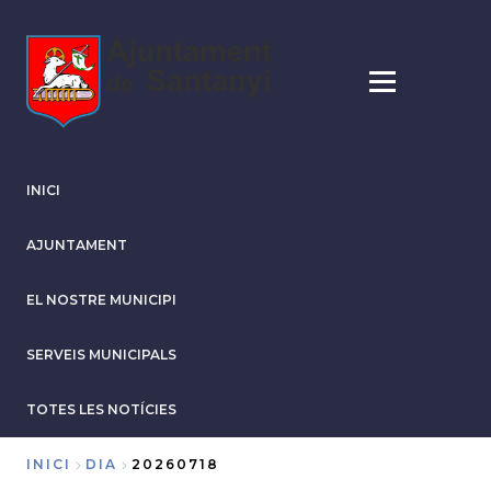
Vés
al
contingut
INICI
AJUNTAMENT
EL NOSTRE MUNICIPI
SERVEIS MUNICIPALS
TOTES LES NOTÍCIES
INICI
DIA
20260718