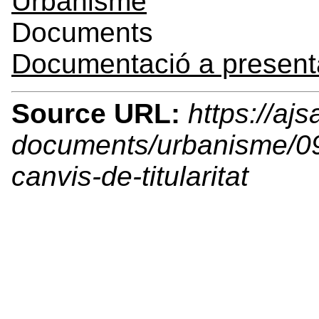
Urbanisme
Documents
Documentació a presentar
Source URL:
https://ajs
documents/urbanisme/09
canvis-de-titularitat