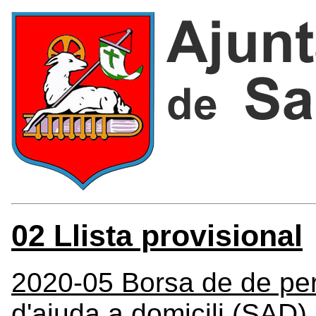
02 Llista provisional
2020-05 Borsa de de pers
d'ajuda a domicili (SAD)