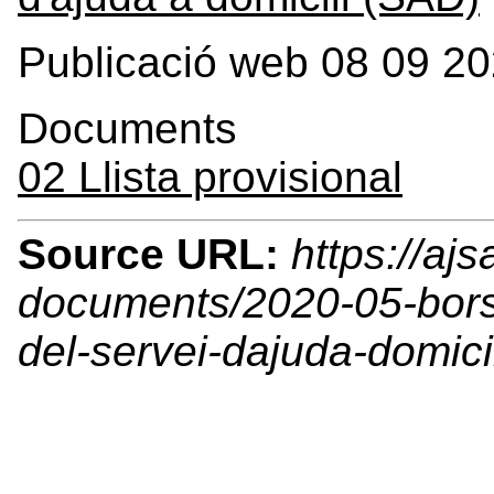
Publicació web 08 09 2
Documents
02 Llista provisional
Source URL:
https://ajs
documents/2020-05-borsa
del-servei-dajuda-domicil