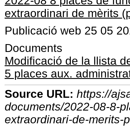
2022-08 8 places de fun
extraordinari de mèrits (
Publicació web 25 05 2
Documents
Modificació de la llista 
5 places aux. administra
Source URL:
https://ajs
documents/2022-08-8-pla
extraordinari-de-merits-