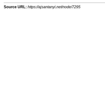
Source URL:
https://ajsantanyi.net/node/7295