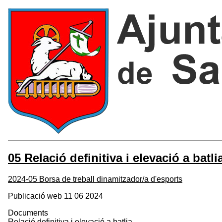
05 Relació definitiva i elevació a batli
2024-05 Borsa de treball dinamitzador/a d'esports
Publicació web 11 06 2024
Documents
Relació definitiva i elevació a batlia