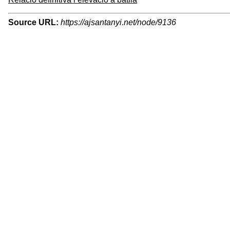
Source URL:
https://ajsantanyi.net/node/9136