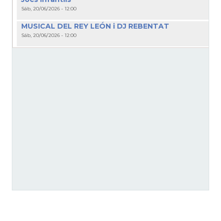
Sáb, 20/06/2026 - 12:00
MUSICAL DEL REY LEÓN i DJ REBENTAT
Sáb, 20/06/2026 - 12:00