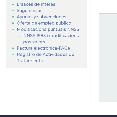
ayuda
Enlaces de interés
a
Sugerencias
Ayudas y subvenciones
la
Oferta de empleo público
Modificacions puntuals NNSS
navegación
NNSS 1985 i modificacions
posteriors
Factura electrònica-FACe
Registro de Actividades de
Tratamiento