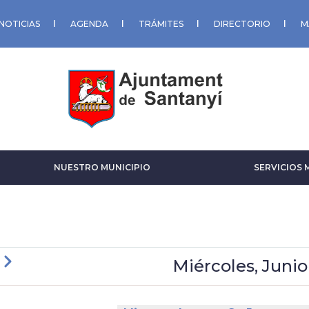
NOTICIAS
AGENDA
TRÁMITES
DIRECTORIO
M
NUESTRO MUNICIPIO
SERVICIOS 
rior
Siguiente
Miércoles, Junio
GINACIÓN