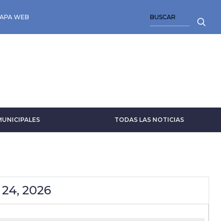
BUSCAR
APA WEB
MUNICIPALES
TODAS LAS NOTICIAS
 24, 2026