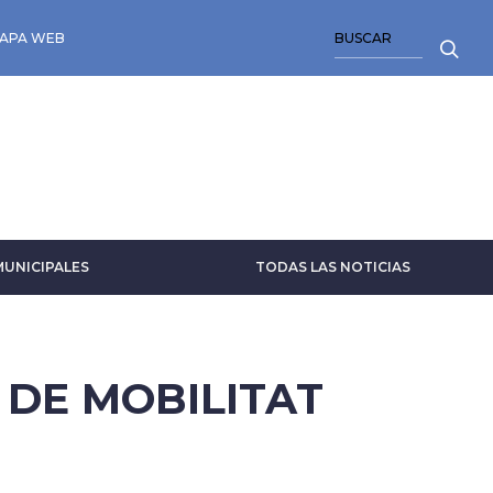
BUSCAR
APA WEB
MUNICIPALES
TODAS LAS NOTICIAS
 DE MOBILITAT