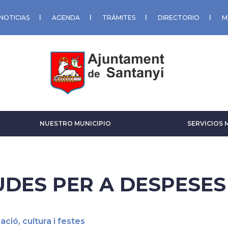
NOTICIAS
AGENDA
TRÁMITES
DIRECTORIO
M
NUESTRO MUNICIPIO
SERVICIOS 
UDES PER A DESPESES
ció, cultura i festes