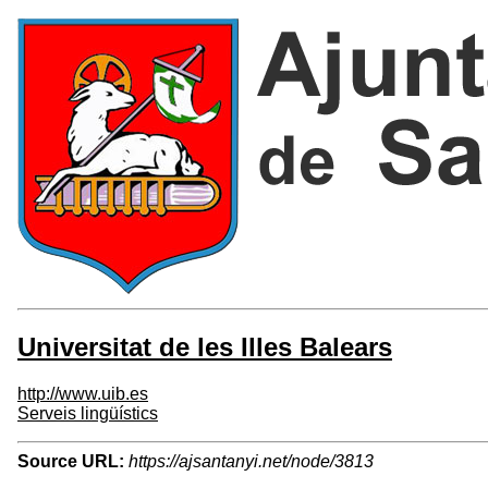
Universitat de les Illes Balears
http://www.uib.es
Serveis lingüístics
Source URL:
https://ajsantanyi.net/node/3813