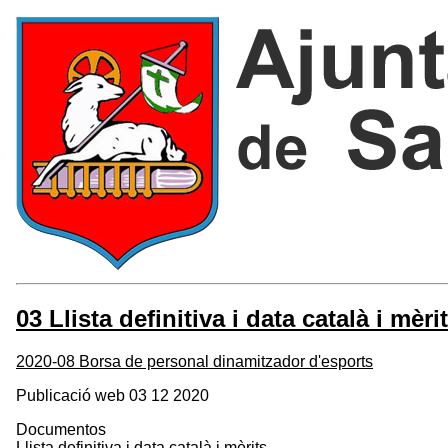
03 Llista definitiva i data català i mèri
2020-08 Borsa de personal dinamitzador d'esports
Publicació web 03 12 2020
Documentos
Llista definitiva i data català i mèrits