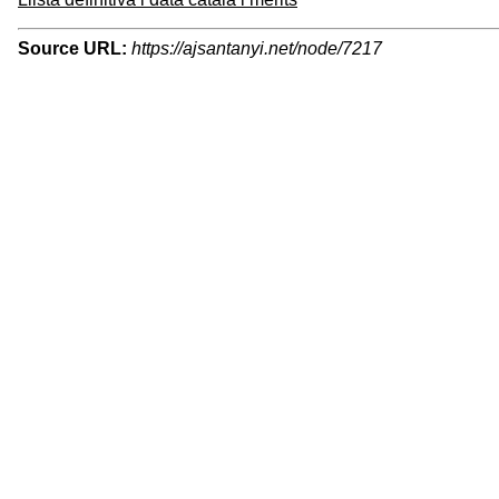
Source URL:
https://ajsantanyi.net/node/7217