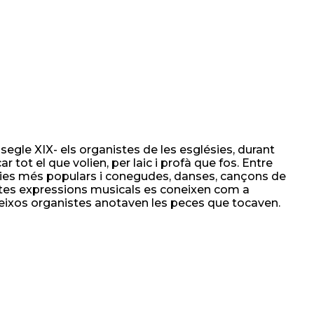
segle XIX- els organistes de les esglésies, durant
ar tot el que volien, per laic i profà que fos. Entre
odies més populars i conegudes, danses, cançons de
stes expressions musicals es coneixen com a
mateixos organistes anotaven les peces que tocaven.