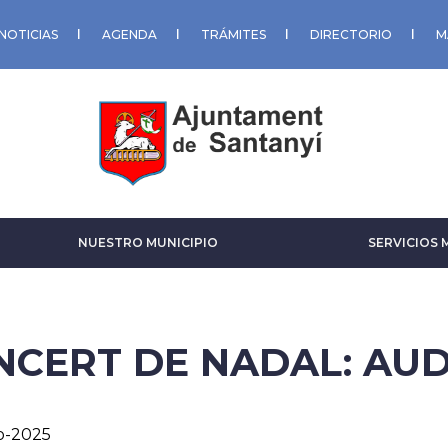
NOTICIAS
AGENDA
TRÁMITES
DIRECTORIO
M
NUESTRO MUNICIPIO
SERVICIOS 
NCERT DE NADAL: AUDI
o-2025