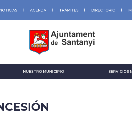
NOTICIAS
AGENDA
TRÁMITES
DIRECTORIO
M
NUESTRO MUNICIPIO
SERVICIOS 
NCESIÓN