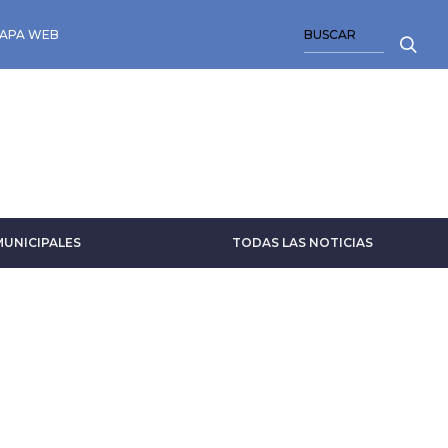
BUSCAR
APA WEB
MUNICIPALES
TODAS LAS NOTICIAS