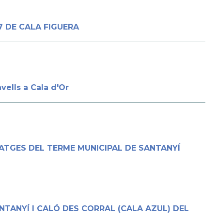
7 DE CALA FIGUERA
vells a Cala d'Or
ATGES DEL TERME MUNICIPAL DE SANTANYÍ
NTANYÍ I CALÓ DES CORRAL (CALA AZUL) DEL