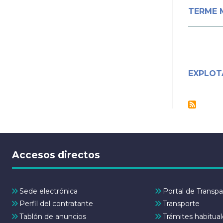
TERME 
EXPLOTA
Accesos directos
Sede electrónica
Portal de Transpa
Perfil del contratante
Transporte
Tablón de anuncios
Trámites habitual