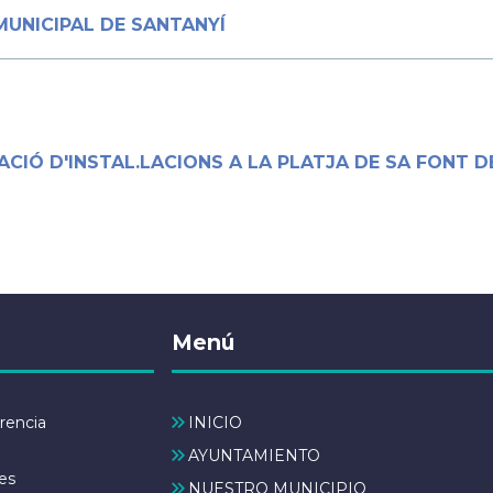
MUNICIPAL DE SANTANYÍ
CIÓ D'INSTAL.LACIONS A LA PLATJA DE SA FONT D
Menú
rencia
INICIO
AYUNTAMIENTO
es
NUESTRO MUNICIPIO