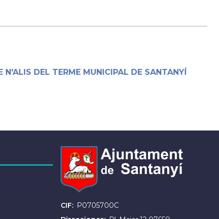
E N'ALIS DEL TERME MUNICIPAL DE SANTANYÍ
CIF
P0705700C