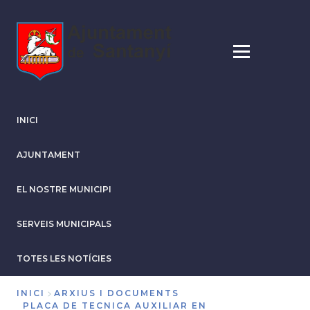
Vés
al
contingut
INICI
AJUNTAMENT
EL NOSTRE MUNICIPI
SERVEIS MUNICIPALS
TOTES LES NOTÍCIES
INICI
ARXIUS I DOCUMENTS
PLACA DE TECNICA AUXILIAR EN