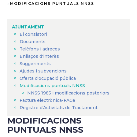
Fil
MODIFICACIONS PUNTUALS NNSS
d'Ariadna
AJUNTAMENT
El consistori
Documents
Telèfons i adreces
Enllaços d'interès
Suggeriments
Ajudes i subvencions
Oferta d'ocupació pública
Modificacions puntuals NNSS
NNSS 1985 i modificacions posteriors
Factura electrònica-FACe
Registre d'Activitats de Tractament
MODIFICACIONS
PUNTUALS NNSS