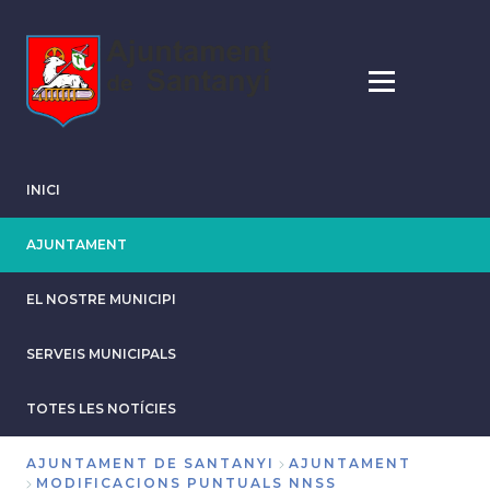
Vés
al
contingut
INICI
AJUNTAMENT
EL NOSTRE MUNICIPI
SERVEIS MUNICIPALS
TOTES LES NOTÍCIES
AJUNTAMENT DE SANTANYI
AJUNTAMENT
MODIFICACIONS PUNTUALS NNSS