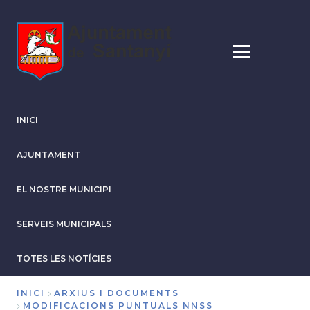
Vés
al
contingut
INICI
AJUNTAMENT
EL NOSTRE MUNICIPI
SERVEIS MUNICIPALS
TOTES LES NOTÍCIES
INICI
ARXIUS I DOCUMENTS
MODIFICACIONS PUNTUALS NNSS