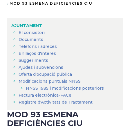
Fil
MOD 93 ESMENA DEFICIENCIES CIU
d'Ariadna
AJUNTAMENT
El consistori
Documents
Telèfons i adreces
Enllaços d'interès
Suggeriments
Ajudes i subvencions
Oferta d'ocupació pública
Modificacions puntuals NNSS
NNSS 1985 i modificacions posteriors
Factura electrònica-FACe
Registre d'Activitats de Tractament
MOD 93 ESMENA
DEFICIÈNCIES CIU