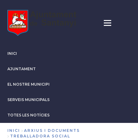
Vés
al
contingut
INICI
AJUNTAMENT
EL NOSTRE MUNICIPI
SERVEIS MUNICIPALS
TOTES LES NOTÍCIES
INICI
ARXIUS I DOCUMENTS
TREBALLADORA SOCIAL