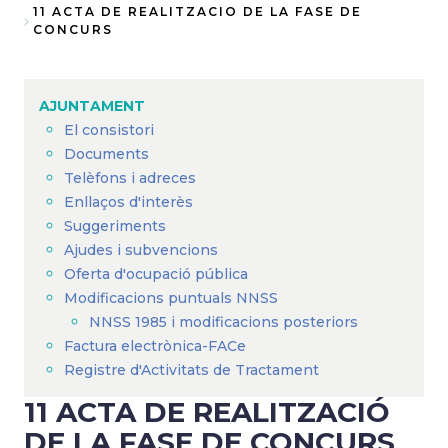
Fil
11 ACTA DE REALITZACIO DE LA FASE DE
CONCURS
d'Ariadna
AJUNTAMENT
El consistori
Documents
Telèfons i adreces
Enllaços d'interès
Suggeriments
Ajudes i subvencions
Oferta d'ocupació pública
Modificacions puntuals NNSS
NNSS 1985 i modificacions posteriors
Factura electrònica-FACe
Registre d'Activitats de Tractament
11 ACTA DE REALITZACIÓ
DE LA FASE DE CONCURS