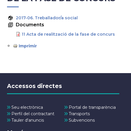
2017-06. Treballador/a social
Documents
11 Acta de realització de la fase de concurs
Imprimir
Accessos directes
Seu electrònica
Portal de transparència
Perfil del contractant
Transports
Tauler d'anuncis
Subvencions