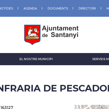
NOTÍCIES
AGENDA
DOCUMENTS
DIRECTORI
M
EL NOSTRE MUNICIPI
SERVEIS M
NFRARIA DE PESCADO
-163127