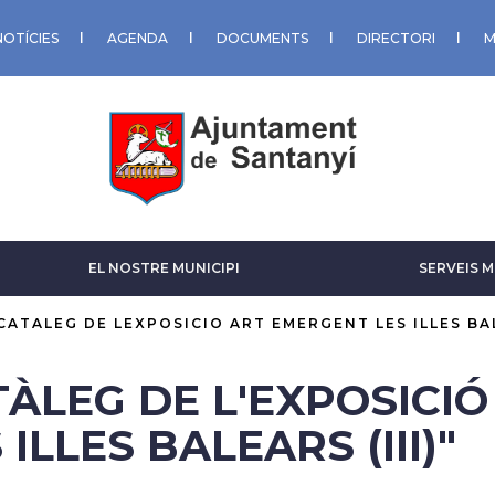
NOTÍCIES
AGENDA
DOCUMENTS
DIRECTORI
M
EL NOSTRE MUNICIPI
SERVEIS M
CATALEG DE LEXPOSICIO ART EMERGENT LES ILLES BAL
TÀLEG DE L'EXPOSICIÓ
 ILLES BALEARS (III)"