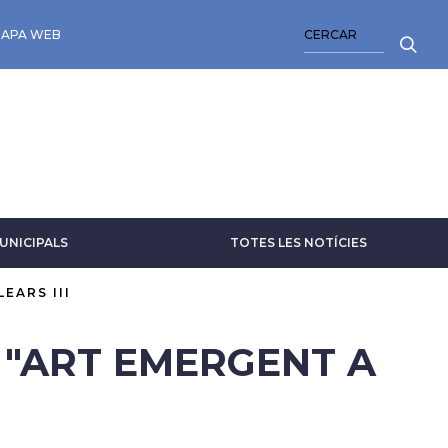
CERCA
APA WEB
UNICIPALS
TOTES LES NOTÍCIES
EARS III
 "ART EMERGENT A