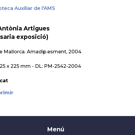
oteca Auxiliar de l'AMS
Antònia Artigues
saria exposició)
 Mallorca.
Amadip.esment, 2004
 225 x 225 mm
- DL: PM-2542-2004
cat
rimir
Menú