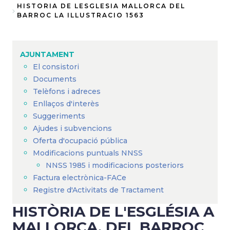
Fil
HISTORIA DE LESGLESIA MALLORCA DEL
BARROC LA ILLUSTRACIO 1563
d'Ariadna
AJUNTAMENT
El consistori
Documents
Telèfons i adreces
Enllaços d'interès
Suggeriments
Ajudes i subvencions
Oferta d'ocupació pública
Modificacions puntuals NNSS
NNSS 1985 i modificacions posteriors
Factura electrònica-FACe
Registre d'Activitats de Tractament
HISTÒRIA DE L'ESGLÉSIA A
MALLORCA. DEL BARROC