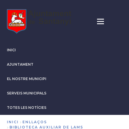
Vés
al
contingut
INICI
AJUNTAMENT
EL NOSTRE MUNICIPI
SERVEIS MUNICIPALS
TOTES LES NOTÍCIES
INICI
ENLLAÇOS
BIBLIOTECA AUXILIAR DE LAMS