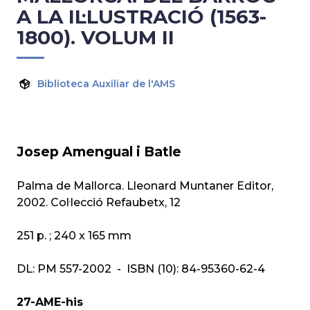
A LA IL·LUSTRACIÓ (1563-
1800). VOLUM II
Biblioteca Auxiliar de l'AMS
Josep Amengual i Batle
Palma de Mallorca.
Lleonard Muntaner Editor,
2002. Col·lecció Refaubetx, 12
251 p. ; 240 x 165 mm
DL: PM 557-2002 - ISBN (10): 84-95360-62-4
27-AME-his