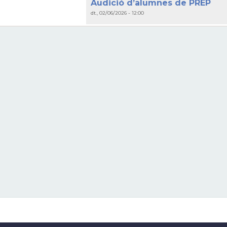
Audició d’alumnes de PREP
dt., 02/06/2026 - 12:00