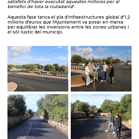
satisfets d'haver executat aquestes millores per al
benefici de tota la ciutadania
".
Aquesta fase tanca el pla d'infraestructures global d'1,2
milions d'euros que l'Ajuntament va posar en marxa
per equilibrar les inversions entre les zones urbanes i
el sòl rústic del municipi.