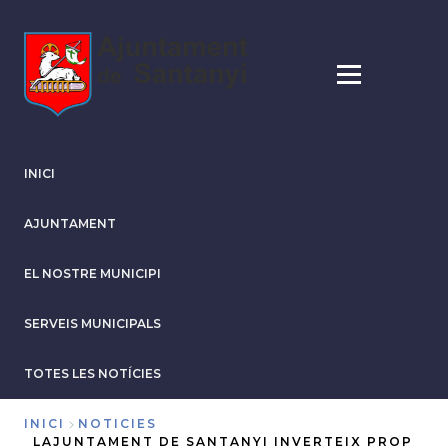
Vés
al
contingut
INICI
AJUNTAMENT
EL NOSTRE MUNICIPI
SERVEIS MUNICIPALS
TOTES LES NOTÍCIES
INICI
NOTICIES
LAJUNTAMENT DE SANTANYI INVERTEIX PROP