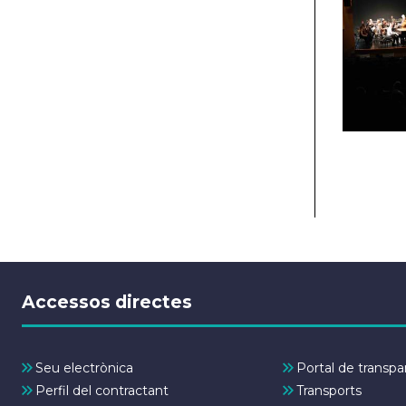
Accessos directes
Seu electrònica
Portal de transpa
Perfil del contractant
Transports