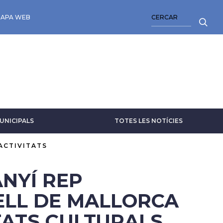
CERCA
APA WEB
UNICIPALS
TOTES LES NOTÍCIES
ACTIVITATS
NYÍ REP
ELL DE MALLORCA
ITATS CULTURALS