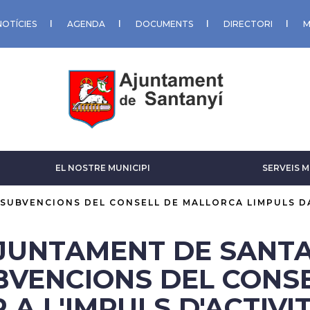
NOTÍCIES
AGENDA
DOCUMENTS
DIRECTORI
M
EL NOSTRE MUNICIPI
SERVEIS M
SUBVENCIONS DEL CONSELL DE MALLORCA LIMPULS D
AJUNTAMENT DE SANTA
BVENCIONS DEL CONS
 A L'IMPULS D'ACTIV