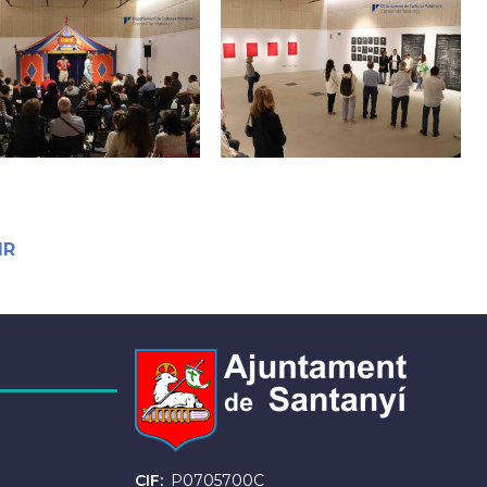
IR
CIF
P0705700C