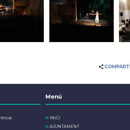
COMPART
Menú
rència
INICI
AJUNTAMENT