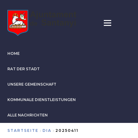
Direkt
zum
Inhalt
HOME
RAT DER STADT
UNSERE GEMEINSCHAFT
KOMMUNALE DIENSTLEISTUNGEN
ALLE NACHRICHTEN
STARTSEITE
DIA
20250411