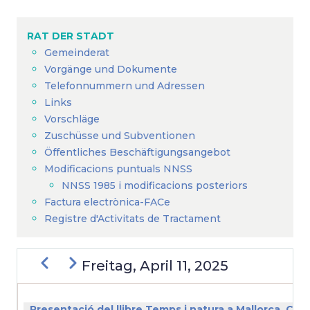
Breadcrumb
RAT DER STADT
Gemeinderat
Vorgänge und Dokumente
Telefonnummern und Adressen
Links
Vorschläge
Zuschüsse und Subventionen
Öffentliches Beschäftigungsangebot
Modificacions puntuals NNSS
NNSS 1985 i modificacions posteriors
Factura electrònica-FACe
Registre d'Activitats de Tractament
Zurück
Weiter
Freitag, April 11, 2025
SEITENNUMMERIERUNG
Presentació del llibre Temps i natura a Mallorca. Cal