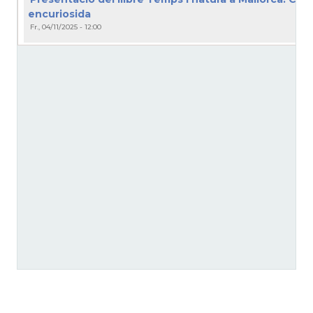
encuriosida
Fr., 04/11/2025 - 12:00