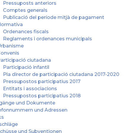
Pressuposts anteriors
Comptes generals
Publicació del període mitjà de pagament
ormativa
Ordenances fiscals
Reglaments i ordenances municipals
rbanisme
onvenis
articipació ciutadana
Participació infantil
Pla director de participació ciutadana 2017-2020
Pressupostos participatius 2017
Entitats i associacions
Pressupostos participatius 2018
gänge und Dokumente
efonnummern und Adressen
ks
schläge
chüsse und Subventionen