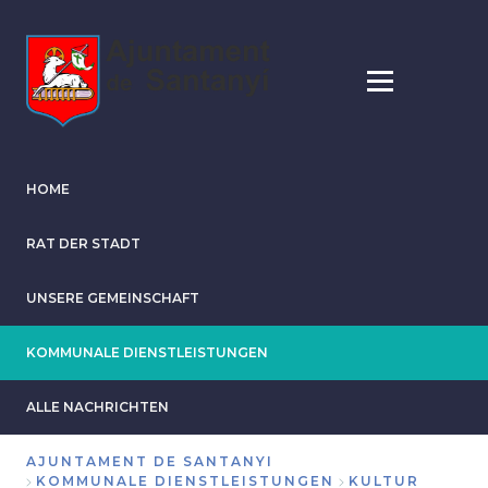
Direkt
zum
Inhalt
HOME
RAT DER STADT
UNSERE GEMEINSCHAFT
KOMMUNALE DIENSTLEISTUNGEN
ALLE NACHRICHTEN
AJUNTAMENT DE SANTANYI
KOMMUNALE DIENSTLEISTUNGEN
KULTUR