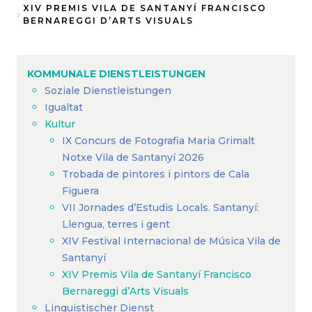
Breadcrumb
XIV PREMIS VILA DE SANTANYÍ FRANCISCO
BERNAREGGI D’ARTS VISUALS
KOMMUNALE DIENSTLEISTUNGEN
Soziale Dienstleistungen
Igualtat
Kultur
IX Concurs de Fotografia Maria Grimalt
Notxe Vila de Santanyí 2026
Trobada de pintores i pintors de Cala
Figuera
VII Jornades d’Estudis Locals. Santanyí:
Llengua, terres i gent
XIV Festival Internacional de Música Vila de
Santanyí
XIV Premis Vila de Santanyí Francisco
Bernareggi d’Arts Visuals
Linguistischer Dienst