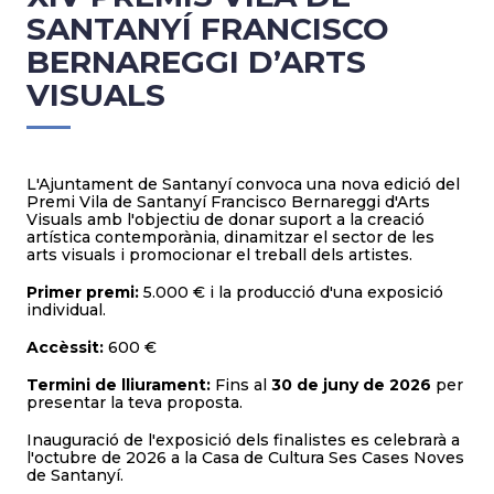
SANTANYÍ FRANCISCO
BERNAREGGI D’ARTS
VISUALS
L'Ajuntament de Santanyí convoca una nova edició del
Premi Vila de Santanyí Francisco Bernareggi d'Arts
Visuals amb l'objectiu de donar suport a la creació
artística contemporània, dinamitzar el sector de les
arts visuals i promocionar el treball dels artistes.
Primer premi:
5.000 € i la producció d'una exposició
individual.
Accèssit:
600 €
Termini de lliurament:
Fins al
30 de juny de 2026
per
presentar la teva proposta.
Inauguració de l'exposició dels finalistes es celebrarà a
l'octubre de 2026 a la Casa de Cultura Ses Cases Noves
de Santanyí.