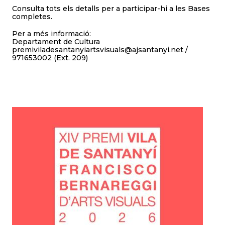
Consulta tots els detalls per a participar-hi a les Bases
completes.
Per a més informació:
Departament de Cultura
premiviladesantanyiartsvisuals@ajsantanyi.net /
971653002 (Ext. 209)