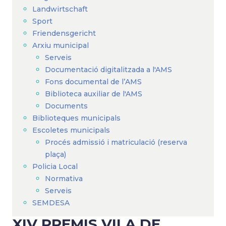
Landwirtschaft
Sport
Friendensgericht
Arxiu municipal
Serveis
Documentació digitalitzada a l'AMS
Fons documental de l’AMS
Biblioteca auxiliar de l'AMS
Documents
Biblioteques municipals
Escoletes municipals
Procés admissió i matriculació (reserva
plaça)
Policia Local
Normativa
Serveis
SEMDESA
XIV PREMIS VILA DE