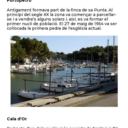
Portopetro
Antigament formava part de la finca de sa Punta. Al
principi del segle XX la zona va començar a parcel·lar-
se i a vendre's alguns solars i, així, es va formar el
primer nucli de població. El 27 de maig de 1954 va ser
col·locada la primera pedra de l'església actual.
Cala d'Or