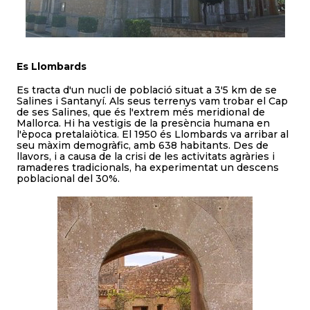
Es Llombards
Es tracta d'un nucli de població situat a 3'5 km de se
Salines i Santanyí. Als seus terrenys vam trobar el Cap
de ses Salines, que és l'extrem més meridional de
Mallorca. Hi ha vestigis de la presència humana en
l'època pretalaiòtica. El 1950 és Llombards va arribar al
seu màxim demogràfic, amb 638 habitants. Des de
llavors, i a causa de la crisi de les activitats agràries i
ramaderes tradicionals, ha experimentat un descens
poblacional del 30%.