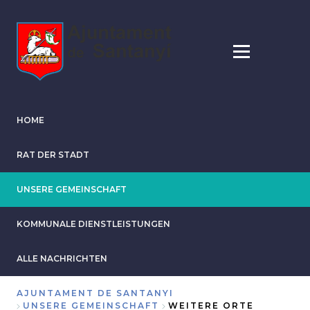
Direkt
zum
Inhalt
HOME
RAT DER STADT
UNSERE GEMEINSCHAFT
KOMMUNALE DIENSTLEISTUNGEN
ALLE NACHRICHTEN
AJUNTAMENT DE SANTANYI
UNSERE GEMEINSCHAFT
WEITERE ORTE