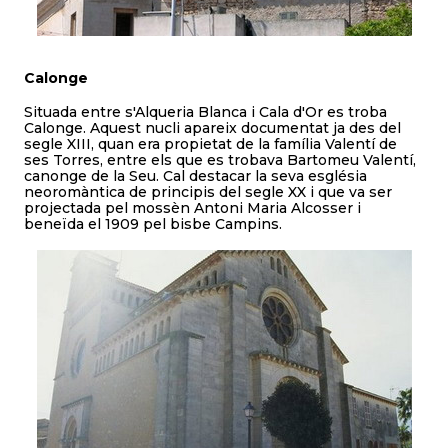
Calonge
Situada entre s'Alqueria Blanca i Cala d'Or es troba
Calonge. Aquest nucli apareix documentat ja des del
segle XIII, quan era propietat de la família Valentí de
ses Torres, entre els que es trobava Bartomeu Valentí,
canonge de la Seu. Cal destacar la seva església
neoromàntica de principis del segle XX i que va ser
projectada pel mossèn Antoni Maria Alcosser i
beneïda el 1909 pel bisbe Campins.