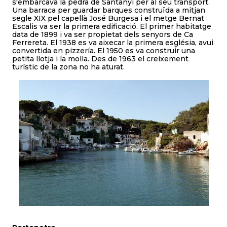
s'embarcava la pedra de Santanyí per al seu transport.
Una barraca per guardar barques construïda a mitjan
segle XIX pel capellà José Burgesa i el metge Bernat
Escalis va ser la primera edificació. El primer habitatge
data de 1899 i va ser propietat dels senyors de Ca
Ferrereta. El 1938 es va aixecar la primera església, avui
convertida en pizzería. El 1950 es va construir una
petita llotja i la molla. Des de 1963 el creixement
turístic de la zona no ha aturat.