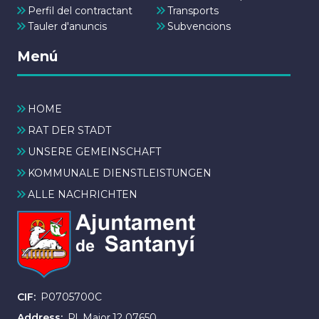
Perfil del contractant
Transports
Tauler d'anuncis
Subvencions
Menú
HOME
RAT DER STADT
UNSERE GEMEINSCHAFT
KOMMUNALE DIENSTLEISTUNGEN
ALLE NACHRICHTEN
CIF
P0705700C
Address
Pl. Major,12 07650