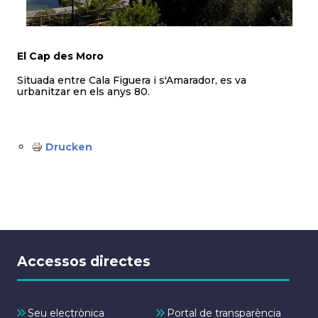
El Cap des Moro
Situada entre Cala Figuera i s'Amarador, es va
urbanitzar en els anys 80.
Drucken
Accessos directes
Seu electrònica
Portal de transparència