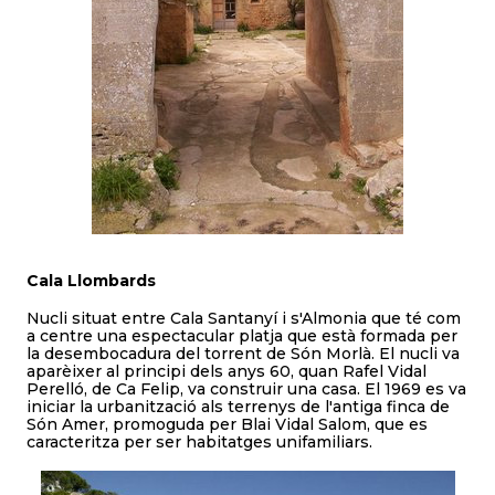
Cala Llombards
Nucli situat entre Cala Santanyí i s'Almonia que té com
a centre una espectacular platja que està formada per
la desembocadura del torrent de Són Morlà. El nucli va
aparèixer al principi dels anys 60, quan Rafel Vidal
Perelló, de Ca Felip, va construir una casa. El 1969 es va
iniciar la urbanització als terrenys de l'antiga finca de
Són Amer, promoguda per Blai Vidal Salom, que es
caracteritza per ser habitatges unifamiliars.