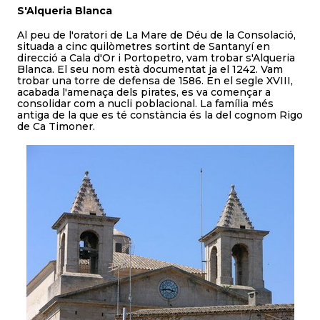
S'Alqueria Blanca
Al peu de l'oratori de La Mare de Déu de la Consolació,
situada a cinc quilòmetres sortint de Santanyí en
direcció a Cala d'Or i Portopetro, vam trobar s'Alqueria
Blanca. El seu nom està documentat ja el 1242. Vam
trobar una torre de defensa de 1586. En el segle XVIII,
acabada l'amenaça dels pirates, es va començar a
consolidar com a nucli poblacional. La família més
antiga de la que es té constància és la del cognom Rigo
de Ca Timoner.