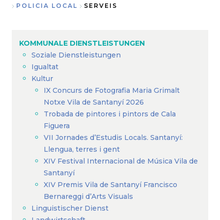
Breadcrumb
POLICIA LOCAL
SERVEIS
KOMMUNALE DIENSTLEISTUNGEN
Soziale Dienstleistungen
Igualtat
Kultur
IX Concurs de Fotografia Maria Grimalt
Notxe Vila de Santanyí 2026
Trobada de pintores i pintors de Cala
Figuera
VII Jornades d’Estudis Locals. Santanyí:
Llengua, terres i gent
XIV Festival Internacional de Música Vila de
Santanyí
XIV Premis Vila de Santanyí Francisco
Bernareggi d’Arts Visuals
Linguistischer Dienst