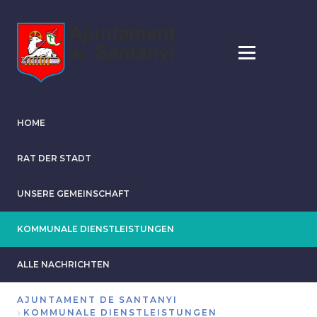
Direkt
zum
Inhalt
HOME
RAT DER STADT
UNSERE GEMEINSCHAFT
KOMMUNALE DIENSTLEISTUNGEN
ALLE NACHRICHTEN
AJUNTAMENT DE SANTANYI
KOMMUNALE DIENSTLEISTUNGEN