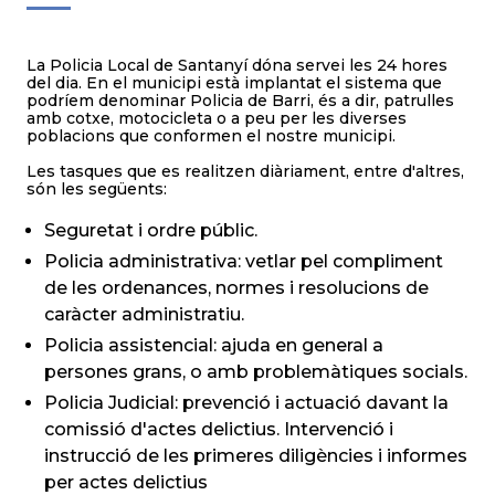
La Policia Local de Santanyí dóna servei les 24 hores
del dia. En el municipi està implantat el sistema que
podríem denominar Policia de Barri, és a dir, patrulles
amb cotxe, motocicleta o a peu per les diverses
poblacions que conformen el nostre municipi.
Les tasques que es realitzen diàriament, entre d'altres,
són les següents:
Seguretat i ordre públic.
Policia administrativa: vetlar pel compliment
de les ordenances, normes i resolucions de
caràcter administratiu.
Policia assistencial: ajuda en general a
persones grans, o amb problemàtiques socials.
Policia Judicial: prevenció i actuació davant la
comissió d'actes delictius. Intervenció i
instrucció de les primeres diligències i informes
per actes delictius