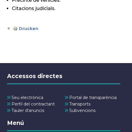
Precinte de vehicles.
Citacions judicials.
Drucken
Accessos directes
Seu electrònica
Portal de transparència
Perfil del contractant
Transports
Tauler d'anuncis
Subvencions
Menú