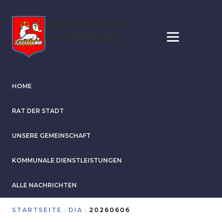
Direkt
zum
Inhalt
HOME
RAT DER STADT
UNSERE GEMEINSCHAFT
KOMMUNALE DIENSTLEISTUNGEN
ALLE NACHRICHTEN
STARTSEITE
DIA
20260606