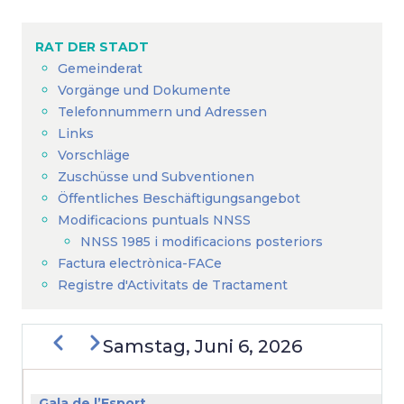
Breadcrumb
RAT DER STADT
Gemeinderat
Vorgänge und Dokumente
Telefonnummern und Adressen
Links
Vorschläge
Zuschüsse und Subventionen
Öffentliches Beschäftigungsangebot
Modificacions puntuals NNSS
NNSS 1985 i modificacions posteriors
Factura electrònica-FACe
Registre d'Activitats de Tractament
Zurück
Weiter
Samstag, Juni 6, 2026
SEITENNUMMERIERUNG
Gala de l’Esport