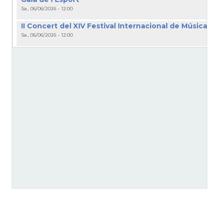
Sa., 06/06/2026 - 12:00
II Concert del XIV Festival Internacional de Música V
Sa., 06/06/2026 - 12:00