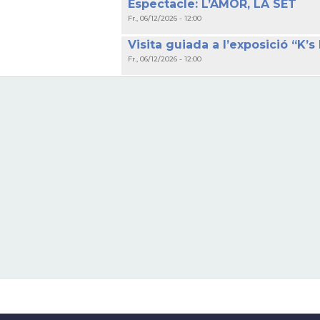
Espectacle: L’AMOR, LA SET
Fr., 06/12/2026 - 12:00
Visita guiada a l’exposició “K
Fr., 06/12/2026 - 12:00