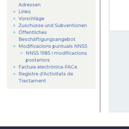
Adressen
Links
Vorschläge
Zuschüsse und Subventionen
Öffentliches
Beschäftigungsangebot
Modificacions puntuals NNSS
NNSS 1985 i modificacions
posteriors
Factura electrònica-FACe
Registre d'Activitats de
Tractament