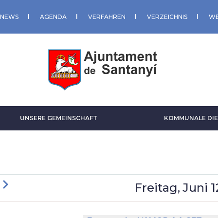
NEWS
AGENDA
VERFAHREN
VERZEICHNIS
WE
UNSERE GEMEINSCHAFT
KOMMUNALE DIE
ck
Weiter
Freitag, Juni 1
ITENNUMMERIERUNG