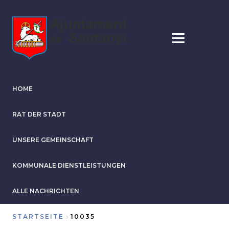
Direkt
zum
Inhalt
HOME
RAT DER STADT
UNSERE GEMEINSCHAFT
KOMMUNALE DIENSTLEISTUNGEN
ALLE NACHRICHTEN
STARTSEITE
10035