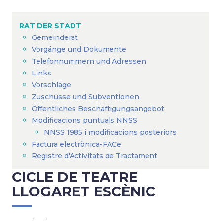
Breadcrumb
RAT DER STADT
Gemeinderat
Vorgänge und Dokumente
Telefonnummern und Adressen
Links
Vorschläge
Zuschüsse und Subventionen
Öffentliches Beschäftigungsangebot
Modificacions puntuals NNSS
NNSS 1985 i modificacions posteriors
Factura electrònica-FACe
Registre d'Activitats de Tractament
CICLE DE TEATRE
LLOGARET ESCÈNIC