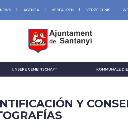
NEWS
AGENDA
VERFAHREN
VERZEICHNIS
WE
UNSERE GEMEINSCHAFT
KOMMUNALE DIE
ENTIFICACIÓN Y CONS
TOGRAFÍAS