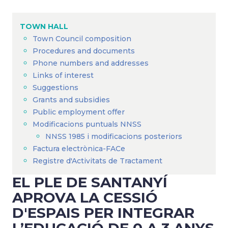
Breadcrumb
TOWN HALL
Town Council composition
Procedures and documents
Phone numbers and addresses
Links of interest
Suggestions
Grants and subsidies
Public employment offer
Modificacions puntuals NNSS
NNSS 1985 i modificacions posteriors
Factura electrònica-FACe
Registre d'Activitats de Tractament
EL PLE DE SANTANYÍ
APROVA LA CESSIÓ
D'ESPAIS PER INTEGRAR