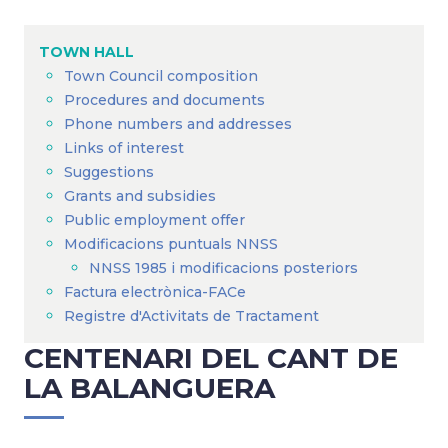
Breadcrumb
TOWN HALL
Town Council composition
Procedures and documents
Phone numbers and addresses
Links of interest
Suggestions
Grants and subsidies
Public employment offer
Modificacions puntuals NNSS
NNSS 1985 i modificacions posteriors
Factura electrònica-FACe
Registre d'Activitats de Tractament
CENTENARI DEL CANT DE
LA BALANGUERA