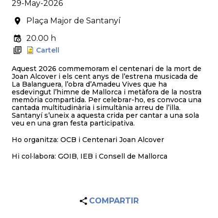
29-May-2026
Plaça Major de Santanyí
20.00 h
Cartell
Aquest 2026 commemoram el centenari de la mort de
Joan Alcover i els cent anys de l’estrena musicada de
La Balanguera, l’obra d’Amadeu Vives que ha
esdevingut l’himne de Mallorca i metàfora de la nostra
memòria compartida. Per celebrar-ho, es convoca una
cantada multitudinària i simultània arreu de l’illa.
Santanyí s’uneix a aquesta crida per cantar a una sola
veu en una gran festa participativa.
Ho organitza: OCB i Centenari Joan Alcover
Hi col·labora: GOIB, IEB i Consell de Mallorca
COMPARTIR