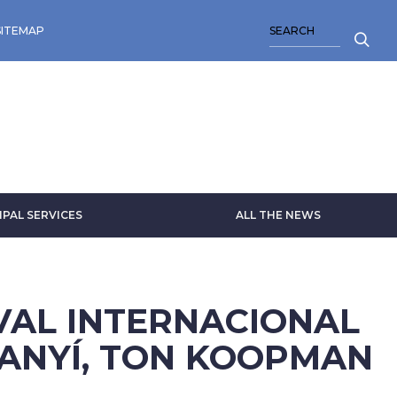
SEARCH
SITEMAP
IPAL SERVICES
ALL THE NEWS
IVAL INTERNACIONAL
TANYÍ, TON KOOPMAN