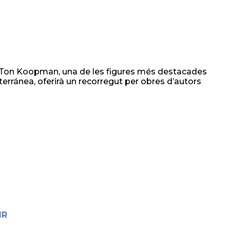
ta Ton Koopman, una de les figures més destacades
erránea, oferirà un recorregut per obres d’autors
IR