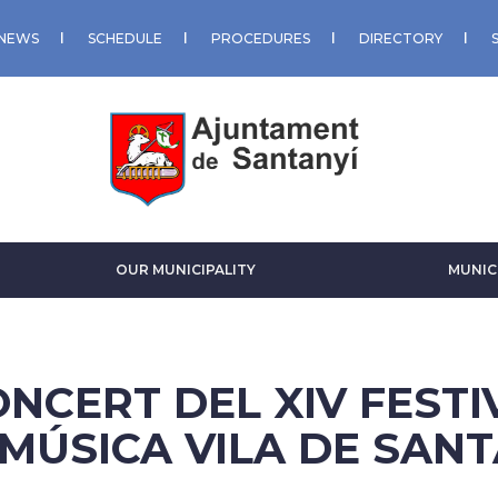
NEWS
SCHEDULE
PROCEDURES
DIRECTORY
OUR MUNICIPALITY
MUNIC
ONCERT DEL XIV FEST
 MÚSICA VILA DE SAN