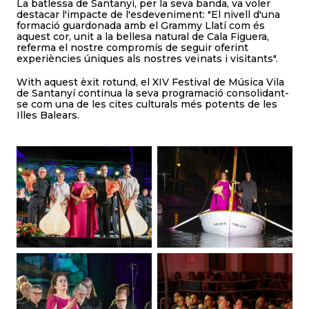
La batlessa de Santanyí, per la seva banda, va voler
destacar l'impacte de l'esdeveniment: "El nivell d'una
formació guardonada amb el Grammy Llatí com és
aquest cor, unit a la bellesa natural de Cala Figuera,
referma el nostre compromís de seguir oferint
experiències úniques als nostres veïnats i visitants".
With aquest èxit rotund, el XIV Festival de Música Vila
de Santanyí continua la seva programació consolidant-
se com una de les cites culturals més potents de les
Illes Balears.