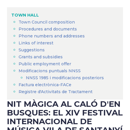
Breadcrumb
TOWN HALL
Town Council composition
Procedures and documents
Phone numbers and addresses
Links of interest
Suggestions
Grants and subsidies
Public employment offer
Modificacions puntuals NNSS
NNSS 1985 i modificacions posteriors
Factura electrònica-FACe
Registre d'Activitats de Tractament
NIT MÀGICA AL CALÓ D'EN
BUSQUES: EL XIV FESTIVAL
INTERNACIONAL DE