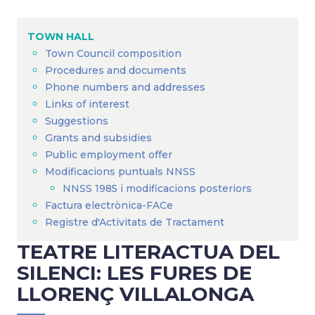
Breadcrumb
TOWN HALL
Town Council composition
Procedures and documents
Phone numbers and addresses
Links of interest
Suggestions
Grants and subsidies
Public employment offer
Modificacions puntuals NNSS
NNSS 1985 i modificacions posteriors
Factura electrònica-FACe
Registre d'Activitats de Tractament
TEATRE LITERACTUA DEL
SILENCI: LES FURES DE
LLORENÇ VILLALONGA