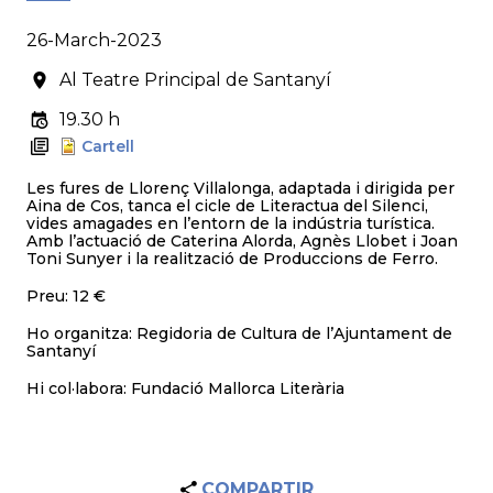
26-March-2023
Al Teatre Principal de Santanyí
19.30 h
Cartell
Les fures de Llorenç Villalonga, adaptada i dirigida per
Aina de Cos, tanca el cicle de Literactua del Silenci,
vides amagades en l’entorn de la indústria turística.
Amb l’actuació de Caterina Alorda, Agnès Llobet i Joan
Toni Sunyer i la realització de Produccions de Ferro.
Preu: 12 €
Ho organitza: Regidoria de Cultura de l’Ajuntament de
Santanyí
Hi col·labora: Fundació Mallorca Literària
COMPARTIR