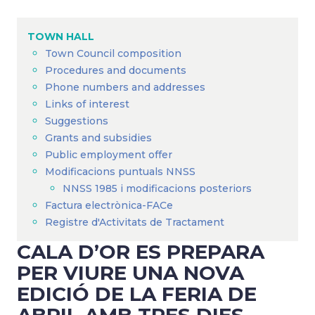
Breadcrumb
TOWN HALL
Town Council composition
Procedures and documents
Phone numbers and addresses
Links of interest
Suggestions
Grants and subsidies
Public employment offer
Modificacions puntuals NNSS
NNSS 1985 i modificacions posteriors
Factura electrònica-FACe
Registre d'Activitats de Tractament
CALA D’OR ES PREPARA
PER VIURE UNA NOVA
EDICIÓ DE LA FERIA DE