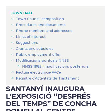
Breadcrumb
TOWN HALL
Town Council composition
Procedures and documents
Phone numbers and addresses
Links of interest
Suggestions
Grants and subsidies
Public employment offer
Modificacions puntuals NNSS
NNSS 1985 i modificacions posteriors
Factura electrònica-FACe
Registre d'Activitats de Tractament
SANTANYÍ INAUGURA
L’EXPOSICIÓ “DESPRÉS
DEL TEMPS” DE CONCHA